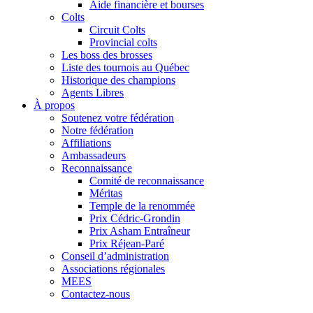
Aide financière et bourses
Colts
Circuit Colts
Provincial colts
Les boss des brosses
Liste des tournois au Québec
Historique des champions
Agents Libres
À propos
Soutenez votre fédération
Notre fédération
Affiliations
Ambassadeurs
Reconnaissance
Comité de reconnaissance
Méritas
Temple de la renommée
Prix Cédric-Grondin
Prix Asham Entraîneur
Prix Réjean-Paré
Conseil d’administration
Associations régionales
MEES
Contactez-nous