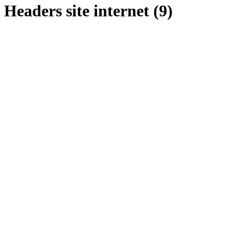
Headers site internet (9)