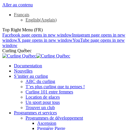
Aller au contenu
Français
English
(
Anglais
)
Top Right Menu (FR)
Facebook page opens in new window
Instagram page opens in new
window
X page opens in new window
YouTube page opens in new
window
Curling Québec
Documentation
Nouvelles
S’initier au curling
ABC du curling
T’es plus curling que tu penses !
Curling 101 entre femmes
Location de glaces
Un sport pour tous
Trouver un club
Programmes et services
Programmes de développement
Ascension
Première Pierre