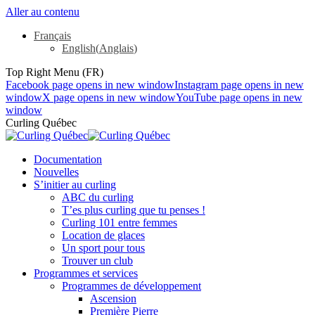
Aller au contenu
Français
English
(
Anglais
)
Top Right Menu (FR)
Facebook page opens in new window
Instagram page opens in new
window
X page opens in new window
YouTube page opens in new
window
Curling Québec
Documentation
Nouvelles
S’initier au curling
ABC du curling
T’es plus curling que tu penses !
Curling 101 entre femmes
Location de glaces
Un sport pour tous
Trouver un club
Programmes et services
Programmes de développement
Ascension
Première Pierre