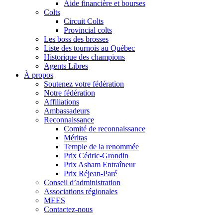
Aide financière et bourses
Colts
Circuit Colts
Provincial colts
Les boss des brosses
Liste des tournois au Québec
Historique des champions
Agents Libres
À propos
Soutenez votre fédération
Notre fédération
Affiliations
Ambassadeurs
Reconnaissance
Comité de reconnaissance
Méritas
Temple de la renommée
Prix Cédric-Grondin
Prix Asham Entraîneur
Prix Réjean-Paré
Conseil d’administration
Associations régionales
MEES
Contactez-nous