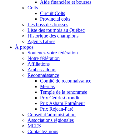
Aide financière et bourses
Colts
Circuit Colts
Provincial colts
Les boss des brosses
Liste des tournois au Québec
Historique des champions
Agents Libres
À propos
Soutenez votre fédération
Notre fédération
Affiliations
Ambassadeurs
Reconnaissance
Comité de reconnaissance
Méritas
Temple de la renommée
Prix Cédric-Grondin
Prix Asham Entraîneur
Prix Réjean-Paré
Conseil d’administration
Associations régionales
MEES
Contactez-nous