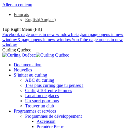
Aller au contenu
Français
English
(
Anglais
)
Top Right Menu (FR)
Facebook page opens in new window
Instagram page opens in new
window
X page opens in new window
YouTube page opens in new
window
Curling Québec
Documentation
Nouvelles
S’initier au curling
ABC du curling
T’es plus curling que tu penses !
Curling 101 entre femmes
Location de glaces
Un sport pour tous
Trouver un club
Programmes et services
Programmes de développement
Ascension
Première Pierre