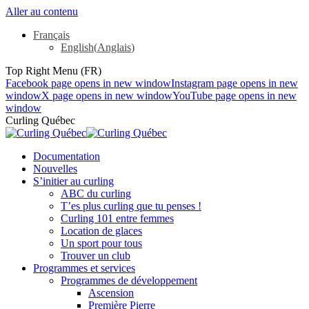
Aller au contenu
Français
English
(
Anglais
)
Top Right Menu (FR)
Facebook page opens in new window
Instagram page opens in new
window
X page opens in new window
YouTube page opens in new
window
Curling Québec
Documentation
Nouvelles
S’initier au curling
ABC du curling
T’es plus curling que tu penses !
Curling 101 entre femmes
Location de glaces
Un sport pour tous
Trouver un club
Programmes et services
Programmes de développement
Ascension
Première Pierre