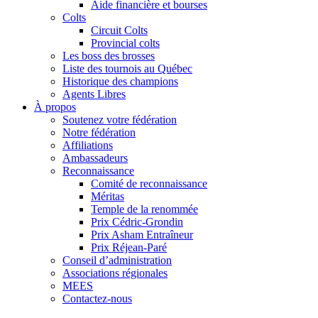
Aide financière et bourses
Colts
Circuit Colts
Provincial colts
Les boss des brosses
Liste des tournois au Québec
Historique des champions
Agents Libres
À propos
Soutenez votre fédération
Notre fédération
Affiliations
Ambassadeurs
Reconnaissance
Comité de reconnaissance
Méritas
Temple de la renommée
Prix Cédric-Grondin
Prix Asham Entraîneur
Prix Réjean-Paré
Conseil d’administration
Associations régionales
MEES
Contactez-nous