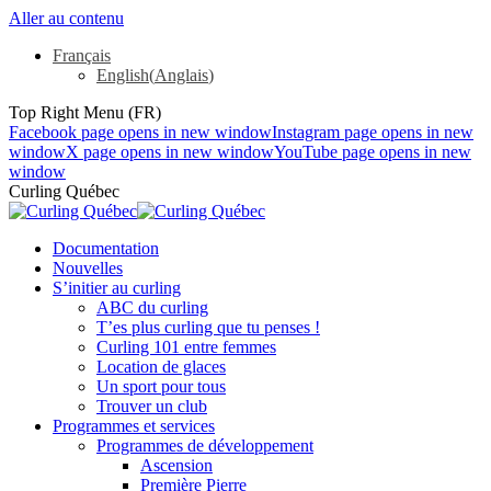
Aller au contenu
Français
English
(
Anglais
)
Top Right Menu (FR)
Facebook page opens in new window
Instagram page opens in new
window
X page opens in new window
YouTube page opens in new
window
Curling Québec
Documentation
Nouvelles
S’initier au curling
ABC du curling
T’es plus curling que tu penses !
Curling 101 entre femmes
Location de glaces
Un sport pour tous
Trouver un club
Programmes et services
Programmes de développement
Ascension
Première Pierre