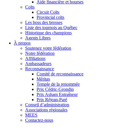
Aide financière et bourses
Colts
Circuit Colts
Provincial colts
Les boss des brosses
Liste des tournois au Québec
Historique des champions
Agents Libres
À propos
Soutenez votre fédération
Notre fédération
Affiliations
Ambassadeurs
Reconnaissance
Comité de reconnaissance
Méritas
Temple de la renommée
Prix Cédric-Grondin
Prix Asham Entraîneur
Prix Réjean-Paré
Conseil d’administration
Associations régionales
MEES
Contactez-nous