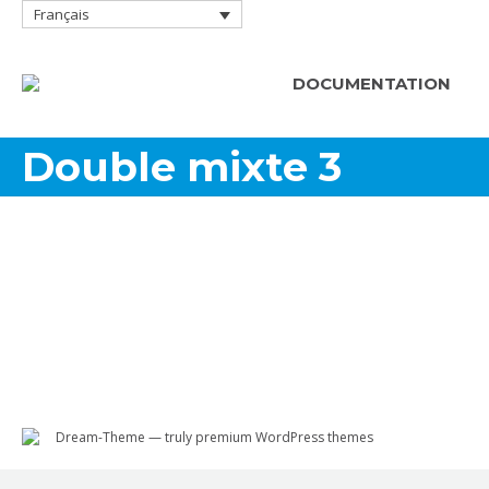
Français
DOCUMENTATION
Double mixte 3
Dream-Theme — truly
premium WordPress themes