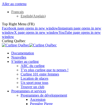
Aller au contenu
Français
English
(
Anglais
)
Top Right Menu (FR)
Facebook page opens in new window
Instagram page opens in new
window
X page opens in new window
YouTube page opens in new
window
Curling Québec
Documentation
Nouvelles
S’initier au curling
ABC du curling
T’es plus curling que tu penses !
Curling 101 entre femmes
Location de glaces
Un sport pour tous
Trouver un club
Programmes et services
Programmes de développement
Ascension
Première Pierre