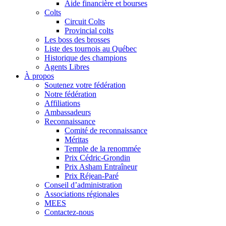
Aide financière et bourses
Colts
Circuit Colts
Provincial colts
Les boss des brosses
Liste des tournois au Québec
Historique des champions
Agents Libres
À propos
Soutenez votre fédération
Notre fédération
Affiliations
Ambassadeurs
Reconnaissance
Comité de reconnaissance
Méritas
Temple de la renommée
Prix Cédric-Grondin
Prix Asham Entraîneur
Prix Réjean-Paré
Conseil d’administration
Associations régionales
MEES
Contactez-nous