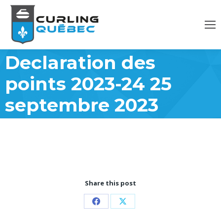
Declaration des
points 2023-24 25
septembre 2023
Share this post
Partager
Partager