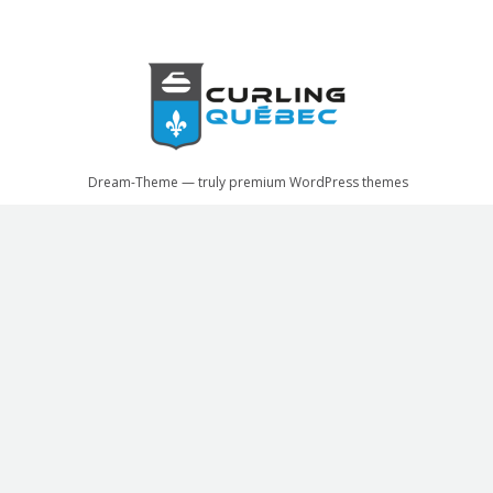
sur
sur
Facebook
X
Dream-Theme — truly
premium WordPress themes