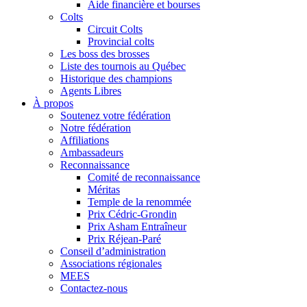
Aide financière et bourses
Colts
Circuit Colts
Provincial colts
Les boss des brosses
Liste des tournois au Québec
Historique des champions
Agents Libres
À propos
Soutenez votre fédération
Notre fédération
Affiliations
Ambassadeurs
Reconnaissance
Comité de reconnaissance
Méritas
Temple de la renommée
Prix Cédric-Grondin
Prix Asham Entraîneur
Prix Réjean-Paré
Conseil d’administration
Associations régionales
MEES
Contactez-nous