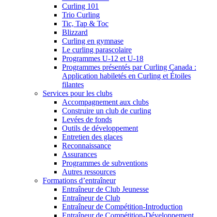
Curling 101
Trio Curling
Tic, Tap & Toc
Blizzard
Curling en gymnase
Le curling parascolaire
Programmes U-12 et U-18
Programmes présentés par Curling Canada :
Application habiletés en Curling et Étoiles
filantes
Services pour les clubs
Accompagnement aux clubs
Construire un club de curling
Levées de fonds
Outils de développement
Entretien des glaces
Reconnaissance
Assurances
Programmes de subventions
Autres ressources
Formations d’entraîneur
Entraîneur de Club Jeunesse
Entraîneur de Club
Entraîneur de Compétition-Introduction
Entraîneur de Compétition-Développement