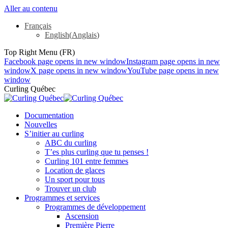
Aller au contenu
Français
English
(
Anglais
)
Top Right Menu (FR)
Facebook page opens in new window
Instagram page opens in new
window
X page opens in new window
YouTube page opens in new
window
Curling Québec
Documentation
Nouvelles
S’initier au curling
ABC du curling
T’es plus curling que tu penses !
Curling 101 entre femmes
Location de glaces
Un sport pour tous
Trouver un club
Programmes et services
Programmes de développement
Ascension
Première Pierre