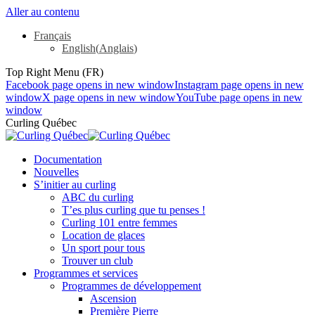
Aller au contenu
Français
English
(
Anglais
)
Top Right Menu (FR)
Facebook page opens in new window
Instagram page opens in new
window
X page opens in new window
YouTube page opens in new
window
Curling Québec
Documentation
Nouvelles
S’initier au curling
ABC du curling
T’es plus curling que tu penses !
Curling 101 entre femmes
Location de glaces
Un sport pour tous
Trouver un club
Programmes et services
Programmes de développement
Ascension
Première Pierre