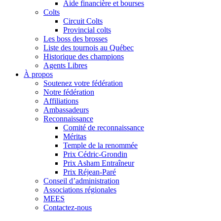
Aide financière et bourses
Colts
Circuit Colts
Provincial colts
Les boss des brosses
Liste des tournois au Québec
Historique des champions
Agents Libres
À propos
Soutenez votre fédération
Notre fédération
Affiliations
Ambassadeurs
Reconnaissance
Comité de reconnaissance
Méritas
Temple de la renommée
Prix Cédric-Grondin
Prix Asham Entraîneur
Prix Réjean-Paré
Conseil d’administration
Associations régionales
MEES
Contactez-nous