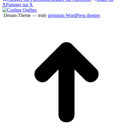
X
Partager sur X
Dream-Theme — truly
premium WordPress themes