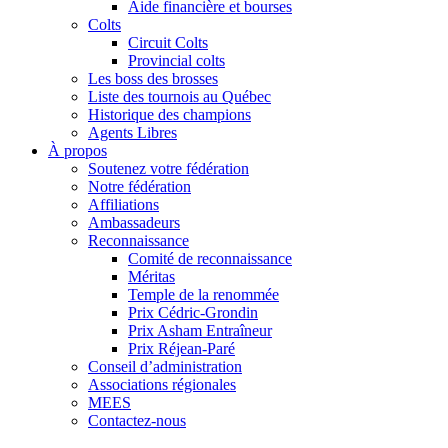
Aide financière et bourses
Colts
Circuit Colts
Provincial colts
Les boss des brosses
Liste des tournois au Québec
Historique des champions
Agents Libres
À propos
Soutenez votre fédération
Notre fédération
Affiliations
Ambassadeurs
Reconnaissance
Comité de reconnaissance
Méritas
Temple de la renommée
Prix Cédric-Grondin
Prix Asham Entraîneur
Prix Réjean-Paré
Conseil d’administration
Associations régionales
MEES
Contactez-nous