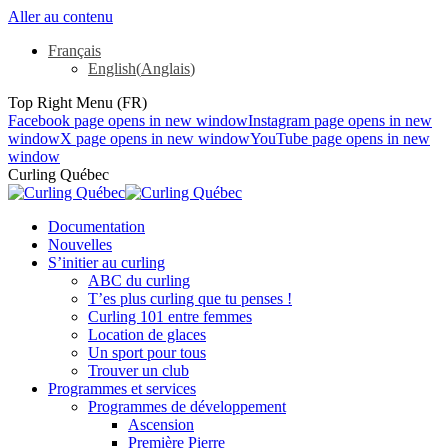
Aller au contenu
Français
English
(
Anglais
)
Top Right Menu (FR)
Facebook page opens in new window
Instagram page opens in new
window
X page opens in new window
YouTube page opens in new
window
Curling Québec
Documentation
Nouvelles
S’initier au curling
ABC du curling
T’es plus curling que tu penses !
Curling 101 entre femmes
Location de glaces
Un sport pour tous
Trouver un club
Programmes et services
Programmes de développement
Ascension
Première Pierre