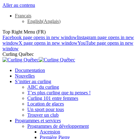
Aller au contenu
Français
English
(
Anglais
)
Top Right Menu (FR)
Facebook page opens in new window
Instagram page opens in new
window
X page opens in new window
YouTube page opens in new
window
Curling Québec
Documentation
Nouvelles
S’initier au curling
ABC du curling
T’es plus curling que tu penses !
Curling 101 entre femmes
Location de glaces
Un sport pour tous
Trouver un club
Programmes et services
Programmes de développement
Ascension
Première Pierre