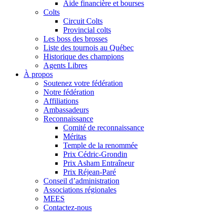
Aide financière et bourses
Colts
Circuit Colts
Provincial colts
Les boss des brosses
Liste des tournois au Québec
Historique des champions
Agents Libres
À propos
Soutenez votre fédération
Notre fédération
Affiliations
Ambassadeurs
Reconnaissance
Comité de reconnaissance
Méritas
Temple de la renommée
Prix Cédric-Grondin
Prix Asham Entraîneur
Prix Réjean-Paré
Conseil d’administration
Associations régionales
MEES
Contactez-nous