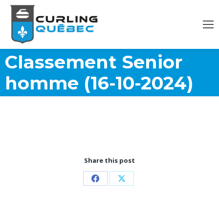
Classement Senior
homme (16-10-2024)
Share this post
Partager
Partager
sur
sur
Facebook
X