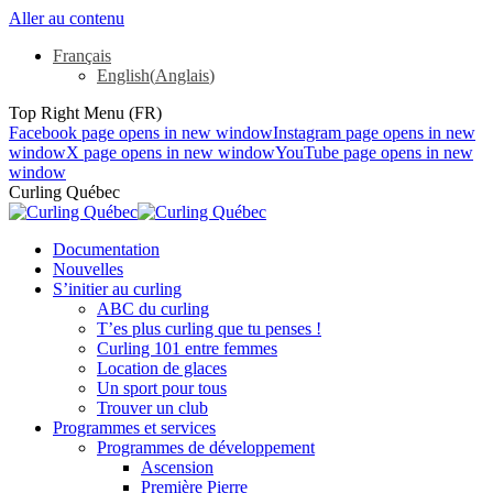
Aller au contenu
Français
English
(
Anglais
)
Top Right Menu (FR)
Facebook page opens in new window
Instagram page opens in new
window
X page opens in new window
YouTube page opens in new
window
Curling Québec
Documentation
Nouvelles
S’initier au curling
ABC du curling
T’es plus curling que tu penses !
Curling 101 entre femmes
Location de glaces
Un sport pour tous
Trouver un club
Programmes et services
Programmes de développement
Ascension
Première Pierre