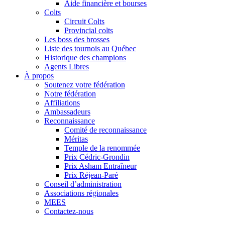
Aide financière et bourses
Colts
Circuit Colts
Provincial colts
Les boss des brosses
Liste des tournois au Québec
Historique des champions
Agents Libres
À propos
Soutenez votre fédération
Notre fédération
Affiliations
Ambassadeurs
Reconnaissance
Comité de reconnaissance
Méritas
Temple de la renommée
Prix Cédric-Grondin
Prix Asham Entraîneur
Prix Réjean-Paré
Conseil d’administration
Associations régionales
MEES
Contactez-nous