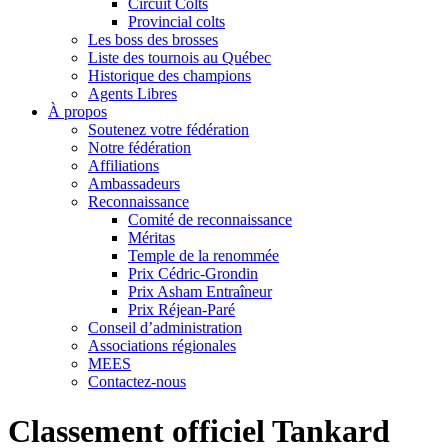
Circuit Colts
Provincial colts
Les boss des brosses
Liste des tournois au Québec
Historique des champions
Agents Libres
À propos
Soutenez votre fédération
Notre fédération
Affiliations
Ambassadeurs
Reconnaissance
Comité de reconnaissance
Méritas
Temple de la renommée
Prix Cédric-Grondin
Prix Asham Entraîneur
Prix Réjean-Paré
Conseil d’administration
Associations régionales
MEES
Contactez-nous
Classement officiel Tankard