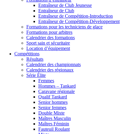
Entraîneur de Club Jeunesse
Entraîneur de Club
Entraîneur de Compétition-Introduction
Entraîneur de Compétition-Développement
Formations pour les techniciens de glace
Formations pour arbitres
Calendrier des formations
Sport sain et sécuritaire
Location d’équipement
Compétitions
Résultats
Calendrier des championnats
Calendrier des régionaux
Série Élite
Femmes
Hommes – Tankard
Caravane régionale
Qualif Tankard
Senior hommes
Senior femmes
Double Mixte
Maîtres Masculin
Maîtres Féminin
Fauteuil Roulant