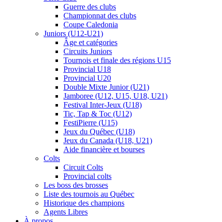
Guerre des clubs
Championnat des clubs
Coupe Caledonia
Juniors (U12-U21)
Âge et catégories
Circuits Juniors
Tournois et finale des régions U15
Provincial U18
Provincial U20
Double Mixte Junior (U21)
Jamboree (U12, U15, U18, U21)
Festival Inter-Jeux (U18)
Tic, Tap & Toc (U12)
FestiPierre (U15)
Jeux du Québec (U18)
Jeux du Canada (U18, U21)
Aide financière et bourses
Colts
Circuit Colts
Provincial colts
Les boss des brosses
Liste des tournois au Québec
Historique des champions
Agents Libres
À propos