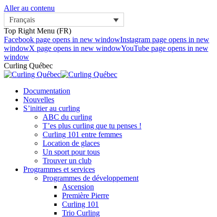
Aller au contenu
Français
Top Right Menu (FR)
Facebook page opens in new window
Instagram page opens in new
window
X page opens in new window
YouTube page opens in new
window
Curling Québec
Documentation
Nouvelles
S’initier au curling
ABC du curling
T’es plus curling que tu penses !
Curling 101 entre femmes
Location de glaces
Un sport pour tous
Trouver un club
Programmes et services
Programmes de développement
Ascension
Première Pierre
Curling 101
Trio Curling