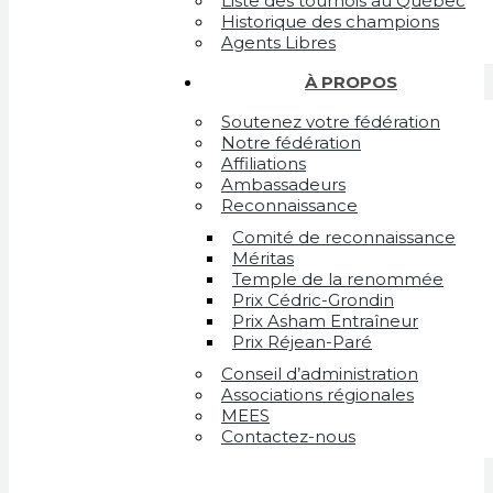
Liste des tournois au Québec
Historique des champions
Agents Libres
À PROPOS
Soutenez votre fédération
Notre fédération
Affiliations
Ambassadeurs
Reconnaissance
Comité de reconnaissance
Méritas
Temple de la renommée
Prix Cédric-Grondin
Prix Asham Entraîneur
Prix Réjean-Paré
Conseil d’administration
Associations régionales
MEES
Contactez-nous