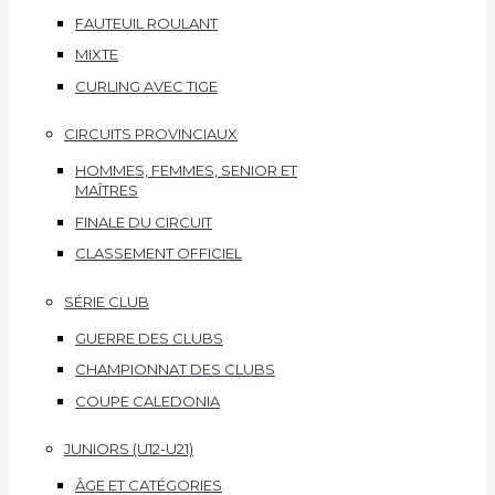
FAUTEUIL ROULANT
MIXTE
CURLING AVEC TIGE
CIRCUITS PROVINCIAUX
HOMMES, FEMMES, SENIOR ET
MAÎTRES
FINALE DU CIRCUIT
CLASSEMENT OFFICIEL
SÉRIE CLUB
GUERRE DES CLUBS
CHAMPIONNAT DES CLUBS
COUPE CALEDONIA
JUNIORS (U12-U21)
ÂGE ET CATÉGORIES