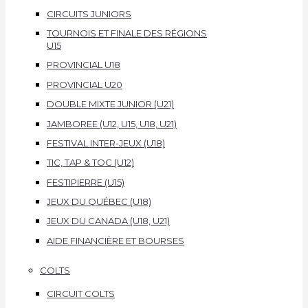
CIRCUITS JUNIORS
TOURNOIS ET FINALE DES RÉGIONS
U15
PROVINCIAL U18
PROVINCIAL U20
DOUBLE MIXTE JUNIOR (U21)
JAMBOREE (U12, U15, U18, U21)
FESTIVAL INTER-JEUX (U18)
TIC, TAP & TOC (U12)
FESTIPIERRE (U15)
JEUX DU QUÉBEC (U18)
JEUX DU CANADA (U18, U21)
AIDE FINANCIÈRE ET BOURSES
COLTS
CIRCUIT COLTS