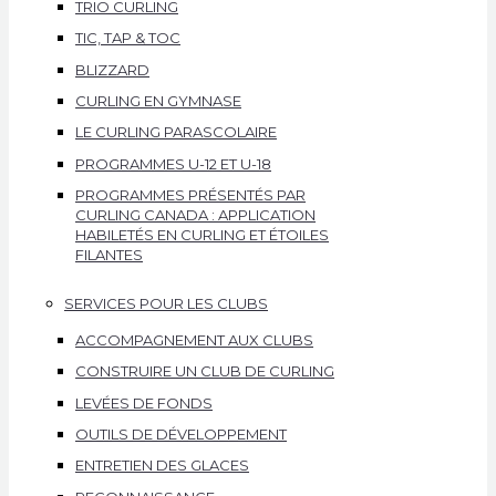
TRIO CURLING
TIC, TAP & TOC
BLIZZARD
CURLING EN GYMNASE
LE CURLING PARASCOLAIRE
PROGRAMMES U-12 ET U-18
PROGRAMMES PRÉSENTÉS PAR
CURLING CANADA : APPLICATION
HABILETÉS EN CURLING ET ÉTOILES
FILANTES
SERVICES POUR LES CLUBS
ACCOMPAGNEMENT AUX CLUBS
CONSTRUIRE UN CLUB DE CURLING
LEVÉES DE FONDS
OUTILS DE DÉVELOPPEMENT
ENTRETIEN DES GLACES