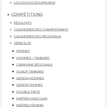
LOCATION D’ÉQUIPEMENT
COMPÉTITIONS
RÉSULTATS
CALENDRIER DES CHAMPIONNATS
CALENDRIER DES RÉGIONAUX
SÉRIE ÉLITE
FEMMES
HOMMES – TANKARD
CARAVANE RÉGIONALE
QUALIF TANKARD
SENIOR HOMMES
SENIOR FEMMES
DOUBLE MIXTE
MAÎTRES MASCULIN
MAÎTRES FÉMININ