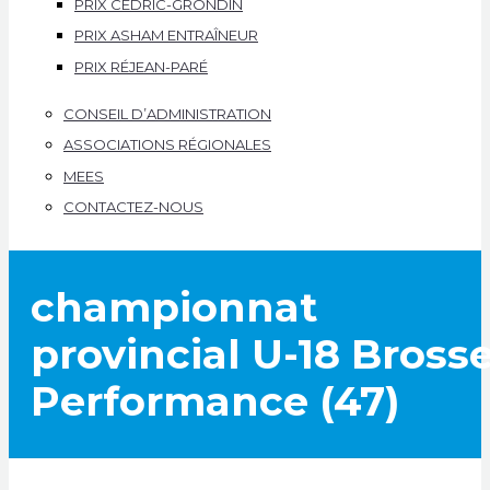
PRIX CÉDRIC-GRONDIN
PRIX ASHAM ENTRAÎNEUR
PRIX RÉJEAN-PARÉ
CONSEIL D’ADMINISTRATION
ASSOCIATIONS RÉGIONALES
MEES
CONTACTEZ-NOUS
championnat
provincial U-18 Bross
Performance (47)