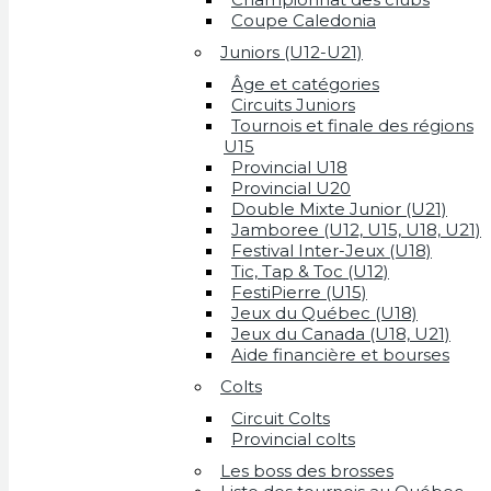
Coupe Caledonia
Juniors (U12-U21)
Âge et catégories
Circuits Juniors
Tournois et finale des régions
U15
Provincial U18
Provincial U20
Double Mixte Junior (U21)
Jamboree (U12, U15, U18, U21)
Festival Inter-Jeux (U18)
Tic, Tap & Toc (U12)
FestiPierre (U15)
Jeux du Québec (U18)
Jeux du Canada (U18, U21)
Aide financière et bourses
Colts
Circuit Colts
Provincial colts
Les boss des brosses