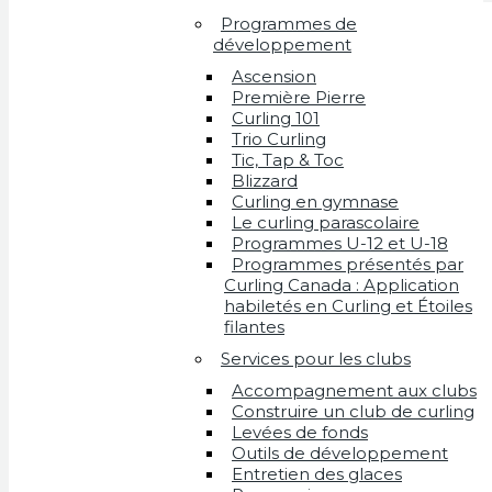
Programmes de
développement
Ascension
Première Pierre
Curling 101
Trio Curling
Tic, Tap & Toc
Blizzard
Curling en gymnase
Le curling parascolaire
Programmes U-12 et U-18
Programmes présentés par
Curling Canada : Application
habiletés en Curling et Étoiles
filantes
Services pour les clubs
Accompagnement aux clubs
Construire un club de curling
Levées de fonds
Outils de développement
Entretien des glaces