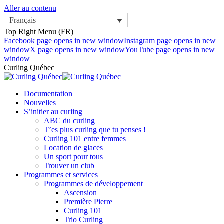
Aller au contenu
Français
Top Right Menu (FR)
Facebook page opens in new window
Instagram page opens in new
window
X page opens in new window
YouTube page opens in new
window
Curling Québec
Documentation
Nouvelles
S’initier au curling
ABC du curling
T’es plus curling que tu penses !
Curling 101 entre femmes
Location de glaces
Un sport pour tous
Trouver un club
Programmes et services
Programmes de développement
Ascension
Première Pierre
Curling 101
Trio Curling