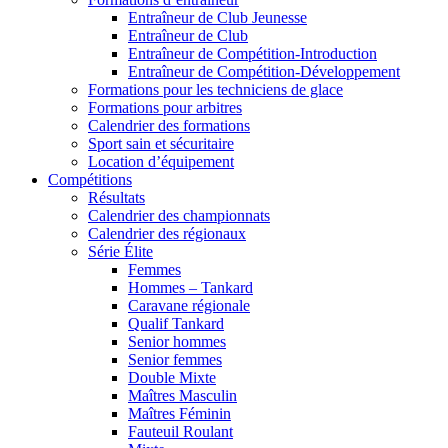
Entraîneur de Club Jeunesse
Entraîneur de Club
Entraîneur de Compétition-Introduction
Entraîneur de Compétition-Développement
Formations pour les techniciens de glace
Formations pour arbitres
Calendrier des formations
Sport sain et sécuritaire
Location d’équipement
Compétitions
Résultats
Calendrier des championnats
Calendrier des régionaux
Série Élite
Femmes
Hommes – Tankard
Caravane régionale
Qualif Tankard
Senior hommes
Senior femmes
Double Mixte
Maîtres Masculin
Maîtres Féminin
Fauteuil Roulant