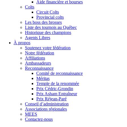
Aide financière et bourses
Colts
Circuit Colts
Provincial colts
Les boss des brosses
Liste des tournois au Québec
Historique des champions
Agents Libres
À propos
Soutenez votre fédération
Notre fédération
Affiliations
Ambassadeurs
Reconnaissance
Comité de reconnaissance
Méritas
Temple de la renommée
Prix Cédric-Grondin
Prix Asham Entraîneur
Prix Réjean-Paré
Conseil d’administration
Associations régionales
MEES
Contactez-nous