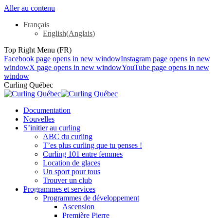
Aller au contenu
Français
English
(
Anglais
)
Top Right Menu (FR)
Facebook page opens in new window
Instagram page opens in new
window
X page opens in new window
YouTube page opens in new
window
Curling Québec
Documentation
Nouvelles
S’initier au curling
ABC du curling
T’es plus curling que tu penses !
Curling 101 entre femmes
Location de glaces
Un sport pour tous
Trouver un club
Programmes et services
Programmes de développement
Ascension
Première Pierre