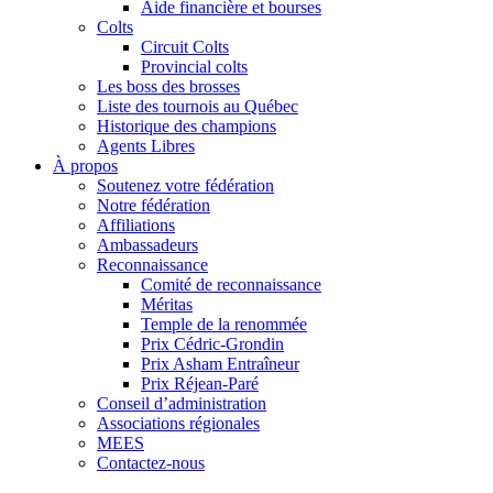
Aide financière et bourses
Colts
Circuit Colts
Provincial colts
Les boss des brosses
Liste des tournois au Québec
Historique des champions
Agents Libres
À propos
Soutenez votre fédération
Notre fédération
Affiliations
Ambassadeurs
Reconnaissance
Comité de reconnaissance
Méritas
Temple de la renommée
Prix Cédric-Grondin
Prix Asham Entraîneur
Prix Réjean-Paré
Conseil d’administration
Associations régionales
MEES
Contactez-nous