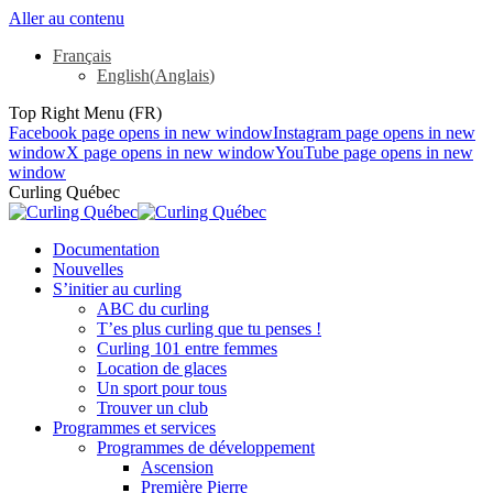
Aller au contenu
Français
English
(
Anglais
)
Top Right Menu (FR)
Facebook page opens in new window
Instagram page opens in new
window
X page opens in new window
YouTube page opens in new
window
Curling Québec
Documentation
Nouvelles
S’initier au curling
ABC du curling
T’es plus curling que tu penses !
Curling 101 entre femmes
Location de glaces
Un sport pour tous
Trouver un club
Programmes et services
Programmes de développement
Ascension
Première Pierre