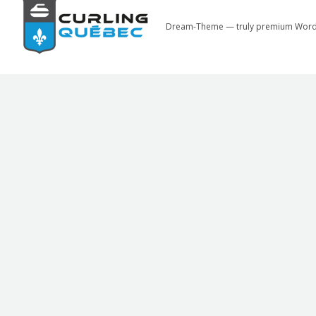
Dream-Theme — truly
premium Word