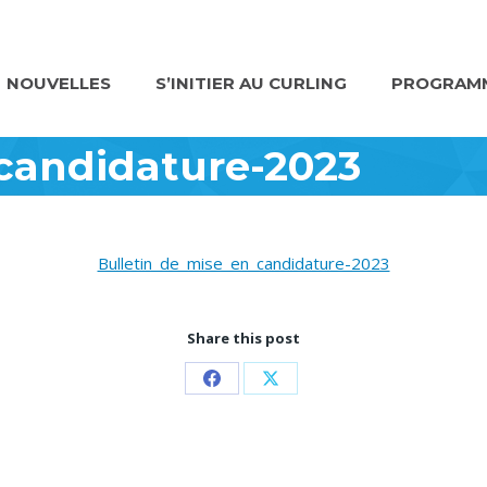
NOUVELLES
S’INITIER AU CURLING
PROGRAMM
candidature-2023
Bulletin_de_mise_en_candidature-2023
Share this post
Partager
Partager
sur
sur
Facebook
X