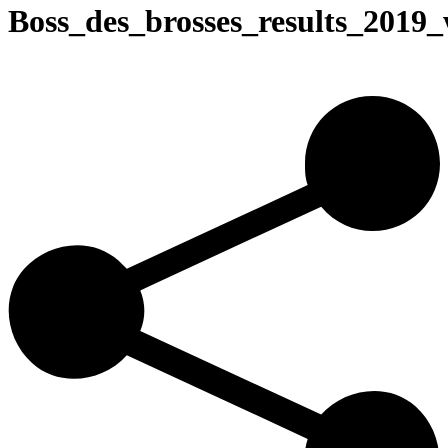
Boss_des_brosses_results_2019