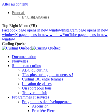
Aller au contenu
Français
English
(
Anglais
)
Top Right Menu (FR)
Facebook page opens in new window
Instagram page opens in new
window
X page opens in new window
YouTube page opens in new
window
Curling Québec
Documentation
Nouvelles
S’initier au curling
ABC du curling
T’es plus curling que tu penses !
Curling 101 entre femmes
Location de glaces
Un sport pour tous
Trouver un club
Programmes et services
Programmes de développement
Ascension
Première Pierre