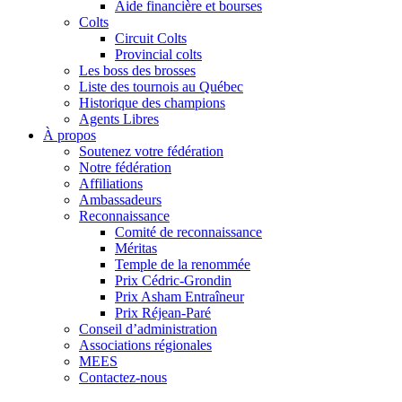
Aide financière et bourses
Colts
Circuit Colts
Provincial colts
Les boss des brosses
Liste des tournois au Québec
Historique des champions
Agents Libres
À propos
Soutenez votre fédération
Notre fédération
Affiliations
Ambassadeurs
Reconnaissance
Comité de reconnaissance
Méritas
Temple de la renommée
Prix Cédric-Grondin
Prix Asham Entraîneur
Prix Réjean-Paré
Conseil d’administration
Associations régionales
MEES
Contactez-nous