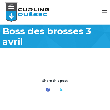
Boss des brosses 3
avril
Share this post
Partager
Partager
sur
sur
Facebook
X