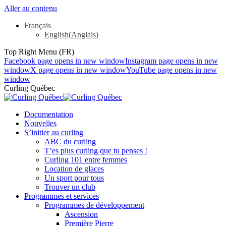
Aller au contenu
Français
English
(
Anglais
)
Top Right Menu (FR)
Facebook page opens in new window
Instagram page opens in new
window
X page opens in new window
YouTube page opens in new
window
Curling Québec
Documentation
Nouvelles
S’initier au curling
ABC du curling
T’es plus curling que tu penses !
Curling 101 entre femmes
Location de glaces
Un sport pour tous
Trouver un club
Programmes et services
Programmes de développement
Ascension
Première Pierre