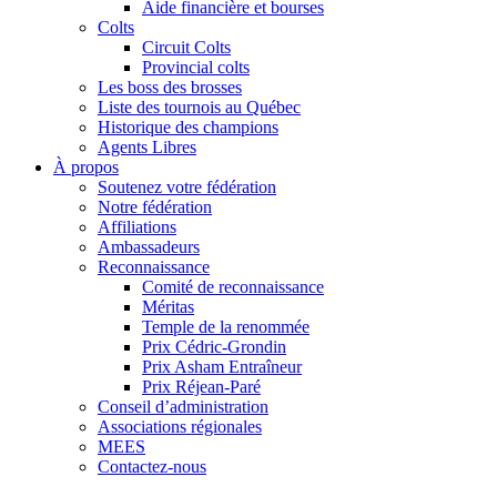
Aide financière et bourses
Colts
Circuit Colts
Provincial colts
Les boss des brosses
Liste des tournois au Québec
Historique des champions
Agents Libres
À propos
Soutenez votre fédération
Notre fédération
Affiliations
Ambassadeurs
Reconnaissance
Comité de reconnaissance
Méritas
Temple de la renommée
Prix Cédric-Grondin
Prix Asham Entraîneur
Prix Réjean-Paré
Conseil d’administration
Associations régionales
MEES
Contactez-nous