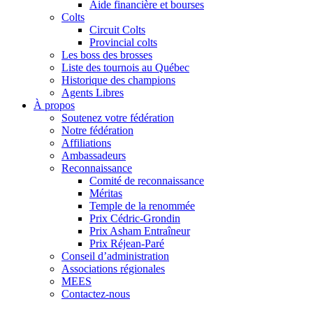
Aide financière et bourses
Colts
Circuit Colts
Provincial colts
Les boss des brosses
Liste des tournois au Québec
Historique des champions
Agents Libres
À propos
Soutenez votre fédération
Notre fédération
Affiliations
Ambassadeurs
Reconnaissance
Comité de reconnaissance
Méritas
Temple de la renommée
Prix Cédric-Grondin
Prix Asham Entraîneur
Prix Réjean-Paré
Conseil d’administration
Associations régionales
MEES
Contactez-nous