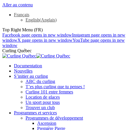
Aller au contenu
Français
English
(
Anglais
)
Top Right Menu (FR)
Facebook page opens in new window
Instagram page opens in new
window
X page opens in new window
YouTube page opens in new
window
Curling Québec
Documentation
Nouvelles
S’initier au curling
ABC du curling
T’es plus curling que tu penses !
Curling 101 entre femmes
Location de glaces
Un sport pour tous
Trouver un club
Programmes et services
Programmes de développement
Ascension
Première Pierre