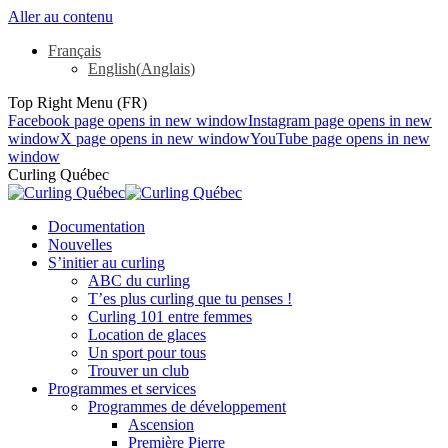
Aller au contenu
Français
English
(
Anglais
)
Top Right Menu (FR)
Facebook page opens in new window
Instagram page opens in new
window
X page opens in new window
YouTube page opens in new
window
Curling Québec
Documentation
Nouvelles
S’initier au curling
ABC du curling
T’es plus curling que tu penses !
Curling 101 entre femmes
Location de glaces
Un sport pour tous
Trouver un club
Programmes et services
Programmes de développement
Ascension
Première Pierre