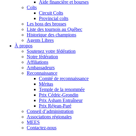
Aide financière et bourses
Colts
Circuit Colts
Provincial colts
Les boss des brosses
Liste des tournois au Québec
Historique des champions
Agents Libres
À propos
Soutenez votre fédération
Notre fédération
Affiliations
Ambassadeurs
Reconnaissance
Comité de reconnaissance
Méritas
Temple de la renommée
Prix Cédric-Grondin
Prix Asham Entraîneur
Prix Réjean-Paré
Conseil d’administration
Associations régionales
MEES
Contactez-nous