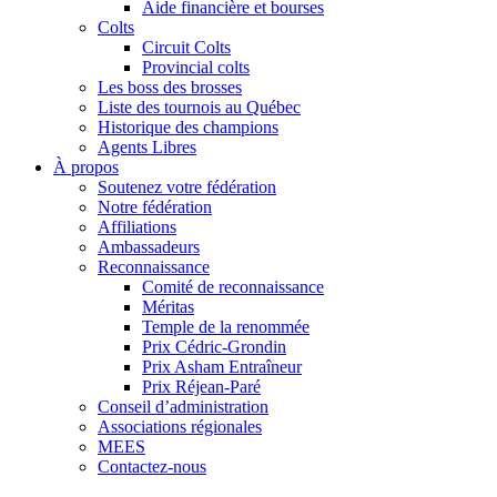
Aide financière et bourses
Colts
Circuit Colts
Provincial colts
Les boss des brosses
Liste des tournois au Québec
Historique des champions
Agents Libres
À propos
Soutenez votre fédération
Notre fédération
Affiliations
Ambassadeurs
Reconnaissance
Comité de reconnaissance
Méritas
Temple de la renommée
Prix Cédric-Grondin
Prix Asham Entraîneur
Prix Réjean-Paré
Conseil d’administration
Associations régionales
MEES
Contactez-nous