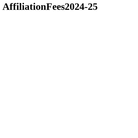
AffiliationFees2024-25