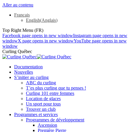
Aller au contenu
Français
English
(
Anglais
)
Top Right Menu (FR)
Facebook page opens in new window
Instagram page opens in new
window
X page opens in new window
YouTube page opens in new
window
Curling Québec
Documentation
Nouvelles
S’initier au curling
ABC du curling
T’es plus curling que tu penses !
Curling 101 entre femmes
Location de glaces
Un sport pour tous
Trouver un club
Programmes et services
Programmes de développement
Ascension
Première Pierre