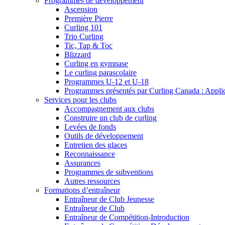
Programmes de développement
Ascension
Première Pierre
Curling 101
Trio Curling
Tic, Tap & Toc
Blizzard
Curling en gymnase
Le curling parascolaire
Programmes U-12 et U-18
Programmes présentés par Curling Canada : Applicat
Services pour les clubs
Accompagnement aux clubs
Construire un club de curling
Levées de fonds
Outils de développement
Entretien des glaces
Reconnaissance
Assurances
Programmes de subventions
Autres ressources
Formations d’entraîneur
Entraîneur de Club Jeunesse
Entraîneur de Club
Entraîneur de Compétition-Introduction