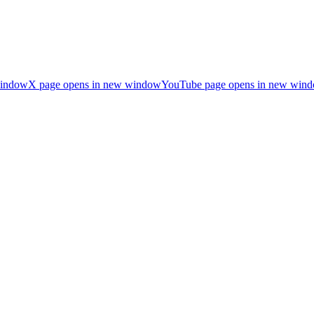
window
X page opens in new window
YouTube page opens in new win