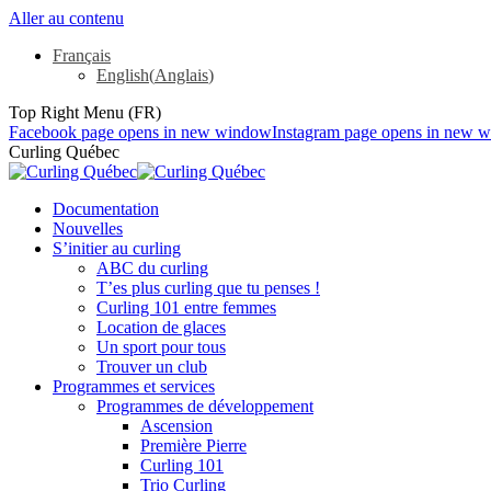
Aller au contenu
Français
English
(
Anglais
)
Top Right Menu (FR)
Facebook page opens in new window
Instagram page opens in new 
Curling Québec
Documentation
Nouvelles
S’initier au curling
ABC du curling
T’es plus curling que tu penses !
Curling 101 entre femmes
Location de glaces
Un sport pour tous
Trouver un club
Programmes et services
Programmes de développement
Ascension
Première Pierre
Curling 101
Trio Curling