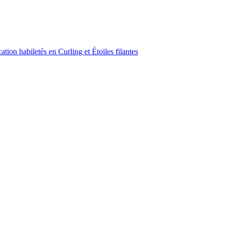
ion habiletés en Curling et Étoiles filantes