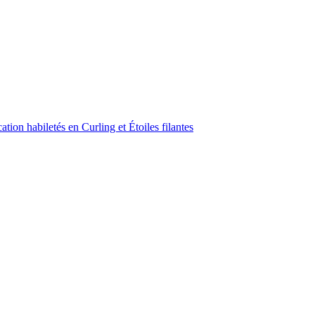
ion habiletés en Curling et Étoiles filantes