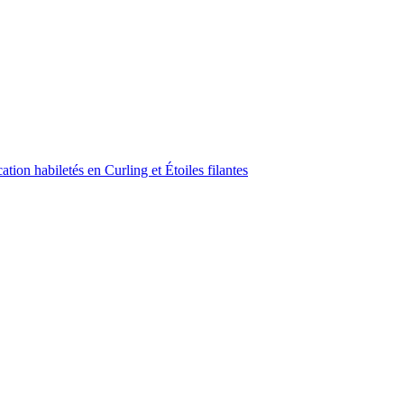
ion habiletés en Curling et Étoiles filantes