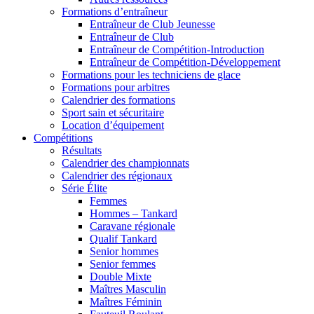
Formations d’entraîneur
Entraîneur de Club Jeunesse
Entraîneur de Club
Entraîneur de Compétition-Introduction
Entraîneur de Compétition-Développement
Formations pour les techniciens de glace
Formations pour arbitres
Calendrier des formations
Sport sain et sécuritaire
Location d’équipement
Compétitions
Résultats
Calendrier des championnats
Calendrier des régionaux
Série Élite
Femmes
Hommes – Tankard
Caravane régionale
Qualif Tankard
Senior hommes
Senior femmes
Double Mixte
Maîtres Masculin
Maîtres Féminin