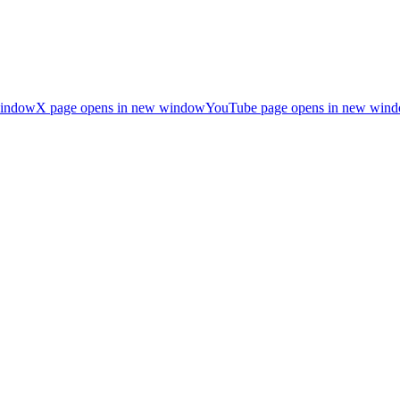
window
X page opens in new window
YouTube page opens in new win