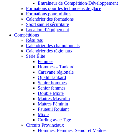
Entraîneur de Compétition-Développement
Formations pour les techniciens de glace
Formations pour arbitres
Calendrier des formations
Sport sain et sécuritaire
Location d’équipement
Compétitions
Résultats
Calendrier des championnats
Calendrier des régionaux
Série Élite
Femmes
Hommes – Tankard
Caravane régionale
Qualif Tankard
Senior hommes
Senior femmes
Double Mixte
Maîtres Masculin
Maîtres Féminin
Fauteuil Roulant
Mixte
Curling avec Tige
Circuits Provinciaux
Hommes, Femmes, Senior et Maîtres