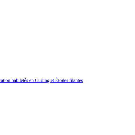
ion habiletés en Curling et Étoiles filantes