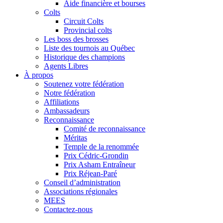
Aide financière et bourses
Colts
Circuit Colts
Provincial colts
Les boss des brosses
Liste des tournois au Québec
Historique des champions
Agents Libres
À propos
Soutenez votre fédération
Notre fédération
Affiliations
Ambassadeurs
Reconnaissance
Comité de reconnaissance
Méritas
Temple de la renommée
Prix Cédric-Grondin
Prix Asham Entraîneur
Prix Réjean-Paré
Conseil d’administration
Associations régionales
MEES
Contactez-nous