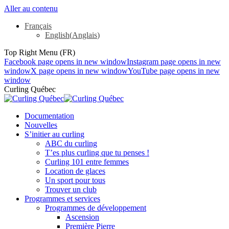
Aller au contenu
Français
English
(
Anglais
)
Top Right Menu (FR)
Facebook page opens in new window
Instagram page opens in new
window
X page opens in new window
YouTube page opens in new
window
Curling Québec
Documentation
Nouvelles
S’initier au curling
ABC du curling
T’es plus curling que tu penses !
Curling 101 entre femmes
Location de glaces
Un sport pour tous
Trouver un club
Programmes et services
Programmes de développement
Ascension
Première Pierre