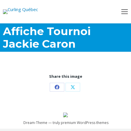
Affiche Tournoi
Jackie Caron
Share this image
Partager
Partager
sur
sur
Facebook
X
Dream-Theme — truly
premium WordPress themes