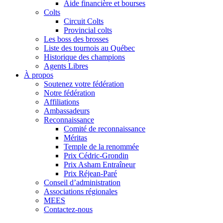
Aide financière et bourses
Colts
Circuit Colts
Provincial colts
Les boss des brosses
Liste des tournois au Québec
Historique des champions
Agents Libres
À propos
Soutenez votre fédération
Notre fédération
Affiliations
Ambassadeurs
Reconnaissance
Comité de reconnaissance
Méritas
Temple de la renommée
Prix Cédric-Grondin
Prix Asham Entraîneur
Prix Réjean-Paré
Conseil d’administration
Associations régionales
MEES
Contactez-nous