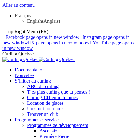
Aller au contenu
Français
English
(
Anglais
)
Top Right Menu (FR)
Facebook page opens in new window
Instagram page opens in
new window
X page opens in new window
YouTube page opens
in new window
Curling Québec
Documentation
Nouvelles
S’initier au curling
ABC du curling
T’es plus curling que tu penses !
Curling 101 entre femmes
Location de glaces
Un sport pour tous
Trouver un club
Programmes et services
Programmes de développement
Ascension
Première Pierre