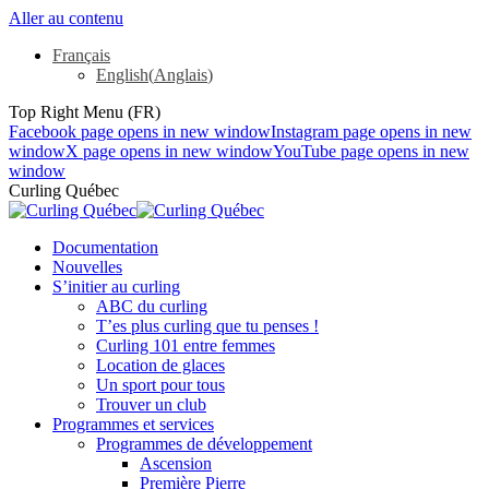
Aller au contenu
Français
English
(
Anglais
)
Top Right Menu (FR)
Facebook page opens in new window
Instagram page opens in new
window
X page opens in new window
YouTube page opens in new
window
Curling Québec
Documentation
Nouvelles
S’initier au curling
ABC du curling
T’es plus curling que tu penses !
Curling 101 entre femmes
Location de glaces
Un sport pour tous
Trouver un club
Programmes et services
Programmes de développement
Ascension
Première Pierre