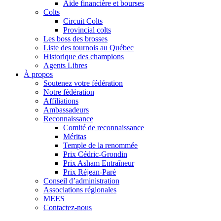
Aide financière et bourses
Colts
Circuit Colts
Provincial colts
Les boss des brosses
Liste des tournois au Québec
Historique des champions
Agents Libres
À propos
Soutenez votre fédération
Notre fédération
Affiliations
Ambassadeurs
Reconnaissance
Comité de reconnaissance
Méritas
Temple de la renommée
Prix Cédric-Grondin
Prix Asham Entraîneur
Prix Réjean-Paré
Conseil d’administration
Associations régionales
MEES
Contactez-nous