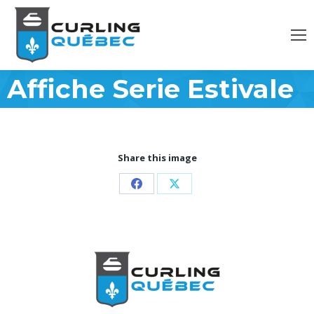
Affiche Serie Estivale
Share this image
Partager
Partager
sur
sur
Facebook
X