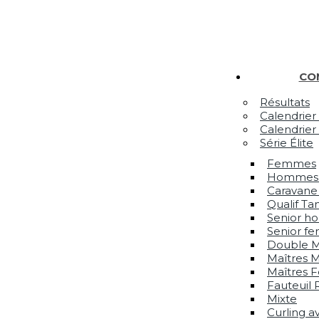
CO
Résultats
Calendrier
Calendrier
Série Élite
Femmes
Hommes 
Caravane
Qualif Ta
Senior 
Senior f
Double M
Maîtres M
Maîtres 
Fauteuil 
Mixte
Curling a