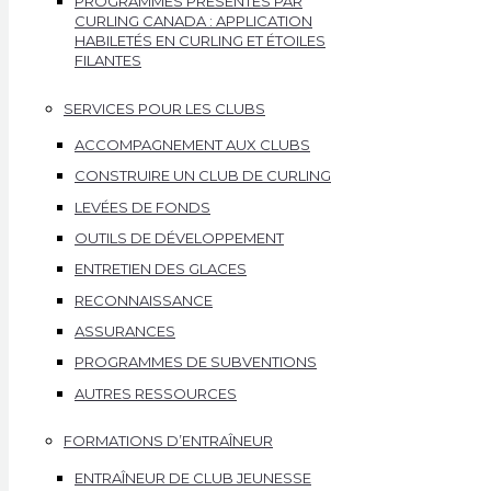
PROGRAMMES PRÉSENTÉS PAR
CURLING CANADA : APPLICATION
HABILETÉS EN CURLING ET ÉTOILES
FILANTES
SERVICES POUR LES CLUBS
ACCOMPAGNEMENT AUX CLUBS
CONSTRUIRE UN CLUB DE CURLING
LEVÉES DE FONDS
OUTILS DE DÉVELOPPEMENT
ENTRETIEN DES GLACES
RECONNAISSANCE
ASSURANCES
PROGRAMMES DE SUBVENTIONS
AUTRES RESSOURCES
FORMATIONS D’ENTRAÎNEUR
ENTRAÎNEUR DE CLUB JEUNESSE