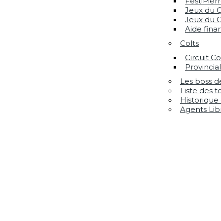
FestiPierr
Jeux du 
Jeux du C
Aide fina
Colts
Circuit Co
Provincial
Les boss d
Liste des 
Historique
Agents Lib