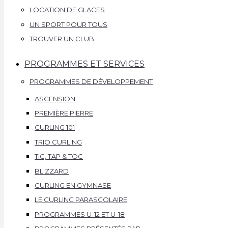
LOCATION DE GLACES
UN SPORT POUR TOUS
TROUVER UN CLUB
PROGRAMMES ET SERVICES
PROGRAMMES DE DÉVELOPPEMENT
ASCENSION
PREMIÈRE PIERRE
CURLING 101
TRIO CURLING
TIC, TAP & TOC
BLIZZARD
CURLING EN GYMNASE
LE CURLING PARASCOLAIRE
PROGRAMMES U-12 ET U-18