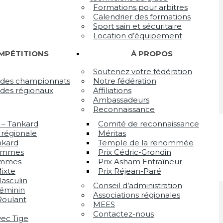
Formations pour arbitres
Calendrier des formations
Sport sain et sécuritaire
Location d’équipement
MPÉTITIONS
À PROPOS
Soutenez votre fédération
 des championnats
Notre fédération
 des régionaux
Affiliations
Ambassadeurs
Reconnaissance
– Tankard
Comité de reconnaissance
 régionale
Méritas
nkard
Temple de la renommée
hommes
Prix Cédric-Grondin
emmes
Prix Asham Entraîneur
ixte
Prix Réjean-Paré
asculin
Conseil d’administration
Féminin
Associations régionales
Roulant
MEES
Contactez-nous
vec Tige