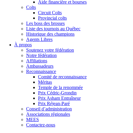
Aide financière et bourses
Colts
Circuit Colts
Provincial colts
Les boss des brosses
Liste des tournois au Québec
Historique des champions
Agents Libres
À propos
Soutenez votre fédération
Notre fédération
Affiliations
Ambassadeurs
Reconnaissance
Comité de reconnaissance
Méritas
Temple de la renommée
Prix Cédric-Grondin
Prix Asham Entraîneur
Prix Réjean-Paré
Conseil d’administration
Associations régionales
MEES
Contactez-nous