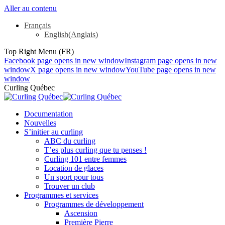
Aller au contenu
Français
English
(
Anglais
)
Top Right Menu (FR)
Facebook page opens in new window
Instagram page opens in new
window
X page opens in new window
YouTube page opens in new
window
Curling Québec
Documentation
Nouvelles
S’initier au curling
ABC du curling
T’es plus curling que tu penses !
Curling 101 entre femmes
Location de glaces
Un sport pour tous
Trouver un club
Programmes et services
Programmes de développement
Ascension
Première Pierre