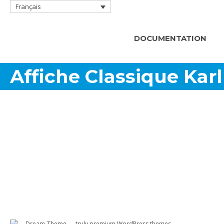
Français
DOCUMENTATION
Affiche Classique Kar
Dream-Theme — truly
premium WordPress themes