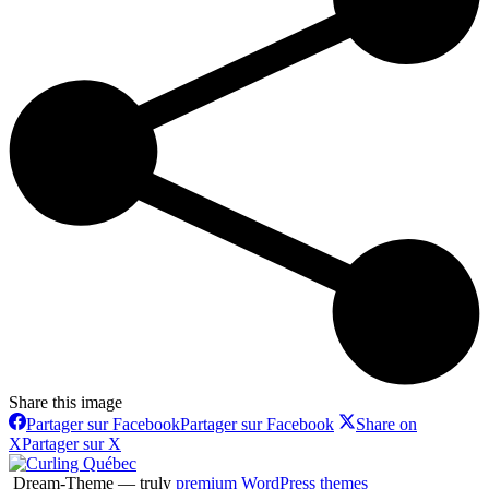
Share this image
Partager sur Facebook
Partager sur Facebook
Share on
X
Partager sur X
Dream-Theme — truly
premium WordPress themes