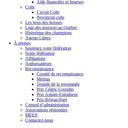
Aide financière et bourses
Colts
Circuit Colts
Provincial colts
Les boss des brosses
Liste des tournois au Québec
Historique des champions
Agents Libres
À propos
Soutenez votre fédération
Notre fédération
Affiliations
Ambassadeurs
Reconnaissance
Comité de reconnaissance
Méritas
Temple de la renommée
Prix Cédric-Grondin
Prix Asham Entraîneur
Prix Réjean-Paré
Conseil d’administration
Associations régionales
MEES
Contactez-nous