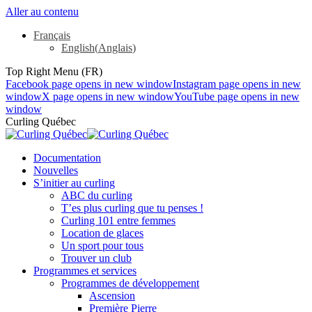
Aller au contenu
Français
English
(
Anglais
)
Top Right Menu (FR)
Facebook page opens in new window
Instagram page opens in new
window
X page opens in new window
YouTube page opens in new
window
Curling Québec
Documentation
Nouvelles
S’initier au curling
ABC du curling
T’es plus curling que tu penses !
Curling 101 entre femmes
Location de glaces
Un sport pour tous
Trouver un club
Programmes et services
Programmes de développement
Ascension
Première Pierre