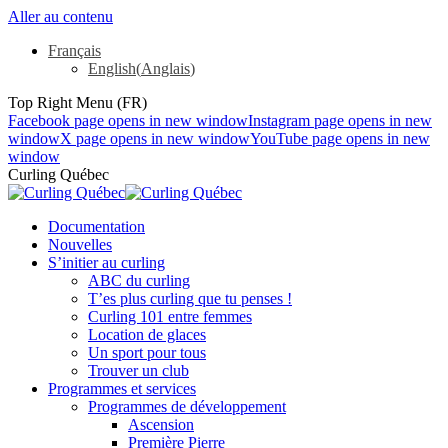
Aller au contenu
Français
English
(
Anglais
)
Top Right Menu (FR)
Facebook page opens in new window
Instagram page opens in new
window
X page opens in new window
YouTube page opens in new
window
Curling Québec
Documentation
Nouvelles
S’initier au curling
ABC du curling
T’es plus curling que tu penses !
Curling 101 entre femmes
Location de glaces
Un sport pour tous
Trouver un club
Programmes et services
Programmes de développement
Ascension
Première Pierre