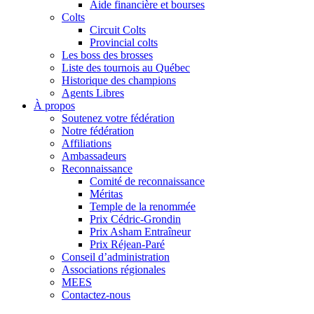
Aide financière et bourses
Colts
Circuit Colts
Provincial colts
Les boss des brosses
Liste des tournois au Québec
Historique des champions
Agents Libres
À propos
Soutenez votre fédération
Notre fédération
Affiliations
Ambassadeurs
Reconnaissance
Comité de reconnaissance
Méritas
Temple de la renommée
Prix Cédric-Grondin
Prix Asham Entraîneur
Prix Réjean-Paré
Conseil d’administration
Associations régionales
MEES
Contactez-nous