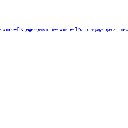
ew window
X page opens in new window
YouTube page opens in ne