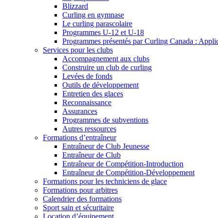
Blizzard
Curling en gymnase
Le curling parascolaire
Programmes U-12 et U-18
Programmes présentés par Curling Canada : Applicat
Services pour les clubs
Accompagnement aux clubs
Construire un club de curling
Levées de fonds
Outils de développement
Entretien des glaces
Reconnaissance
Assurances
Programmes de subventions
Autres ressources
Formations d’entraîneur
Entraîneur de Club Jeunesse
Entraîneur de Club
Entraîneur de Compétition-Introduction
Entraîneur de Compétition-Développement
Formations pour les techniciens de glace
Formations pour arbitres
Calendrier des formations
Sport sain et sécuritaire
Location d’équipement