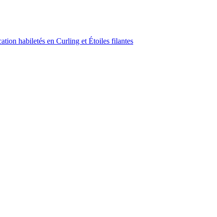
ion habiletés en Curling et Étoiles filantes