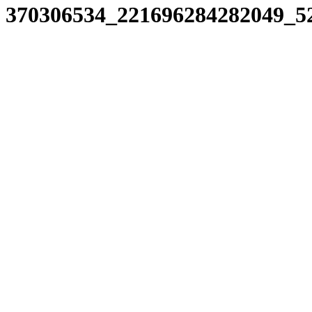
370306534_221696284282049_5