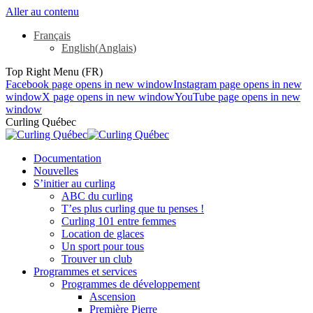
Aller au contenu
Français
English
(
Anglais
)
Top Right Menu (FR)
Facebook page opens in new window
Instagram page opens in new
window
X page opens in new window
YouTube page opens in new
window
Curling Québec
Documentation
Nouvelles
S’initier au curling
ABC du curling
T’es plus curling que tu penses !
Curling 101 entre femmes
Location de glaces
Un sport pour tous
Trouver un club
Programmes et services
Programmes de développement
Ascension
Première Pierre