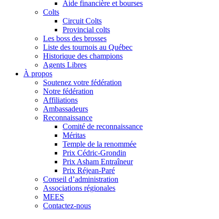
Aide financière et bourses
Colts
Circuit Colts
Provincial colts
Les boss des brosses
Liste des tournois au Québec
Historique des champions
Agents Libres
À propos
Soutenez votre fédération
Notre fédération
Affiliations
Ambassadeurs
Reconnaissance
Comité de reconnaissance
Méritas
Temple de la renommée
Prix Cédric-Grondin
Prix Asham Entraîneur
Prix Réjean-Paré
Conseil d’administration
Associations régionales
MEES
Contactez-nous