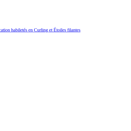
ion habiletés en Curling et Étoiles filantes