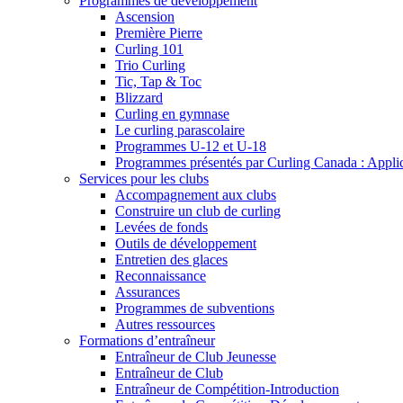
Programmes de développement
Ascension
Première Pierre
Curling 101
Trio Curling
Tic, Tap & Toc
Blizzard
Curling en gymnase
Le curling parascolaire
Programmes U-12 et U-18
Programmes présentés par Curling Canada : Applicat
Services pour les clubs
Accompagnement aux clubs
Construire un club de curling
Levées de fonds
Outils de développement
Entretien des glaces
Reconnaissance
Assurances
Programmes de subventions
Autres ressources
Formations d’entraîneur
Entraîneur de Club Jeunesse
Entraîneur de Club
Entraîneur de Compétition-Introduction