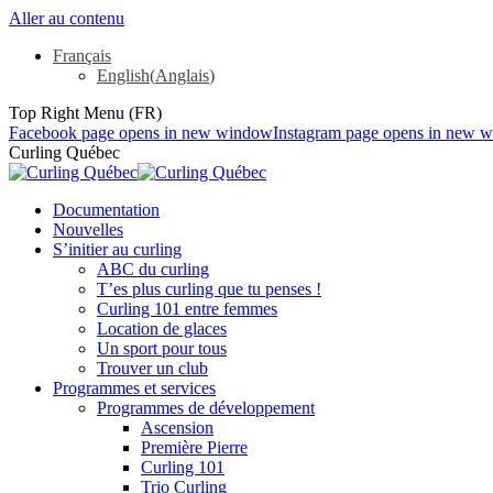
Aller au contenu
Français
English
(
Anglais
)
Top Right Menu (FR)
Facebook page opens in new window
Instagram page opens in new 
Curling Québec
Documentation
Nouvelles
S’initier au curling
ABC du curling
T’es plus curling que tu penses !
Curling 101 entre femmes
Location de glaces
Un sport pour tous
Trouver un club
Programmes et services
Programmes de développement
Ascension
Première Pierre
Curling 101
Trio Curling