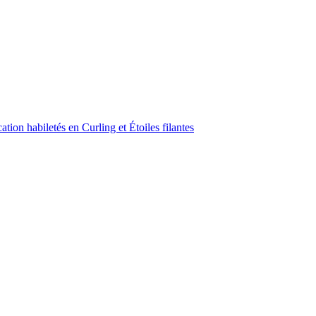
ion habiletés en Curling et Étoiles filantes