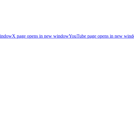
window
X page opens in new window
YouTube page opens in new win