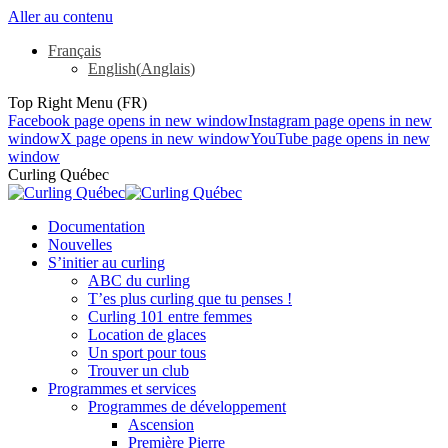
Aller au contenu
Français
English
(
Anglais
)
Top Right Menu (FR)
Facebook page opens in new window
Instagram page opens in new
window
X page opens in new window
YouTube page opens in new
window
Curling Québec
Documentation
Nouvelles
S’initier au curling
ABC du curling
T’es plus curling que tu penses !
Curling 101 entre femmes
Location de glaces
Un sport pour tous
Trouver un club
Programmes et services
Programmes de développement
Ascension
Première Pierre