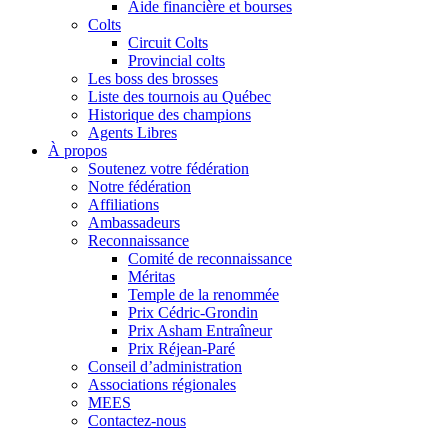
Aide financière et bourses
Colts
Circuit Colts
Provincial colts
Les boss des brosses
Liste des tournois au Québec
Historique des champions
Agents Libres
À propos
Soutenez votre fédération
Notre fédération
Affiliations
Ambassadeurs
Reconnaissance
Comité de reconnaissance
Méritas
Temple de la renommée
Prix Cédric-Grondin
Prix Asham Entraîneur
Prix Réjean-Paré
Conseil d’administration
Associations régionales
MEES
Contactez-nous