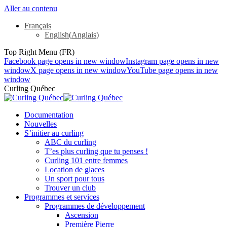
Aller au contenu
Français
English
(
Anglais
)
Top Right Menu (FR)
Facebook page opens in new window
Instagram page opens in new
window
X page opens in new window
YouTube page opens in new
window
Curling Québec
Documentation
Nouvelles
S’initier au curling
ABC du curling
T’es plus curling que tu penses !
Curling 101 entre femmes
Location de glaces
Un sport pour tous
Trouver un club
Programmes et services
Programmes de développement
Ascension
Première Pierre