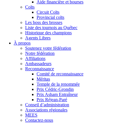
Aide financière et bourses
Colts
Circuit Colts
Provincial colts
Les boss des brosses
Liste des tournois au Québec
Historique des champions
Agents Libres
À propos
Soutenez votre fédération
Notre fédération
Affiliations
Ambassadeurs
Reconnaissance
Comité de reconnaissance
Méritas
Temple de la renommée
Prix Cédric-Grondin
Prix Asham Entraîneur
Prix Réjean-Paré
Conseil d’administration
Associations régionales
MEES
Contactez-nous