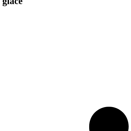
glace