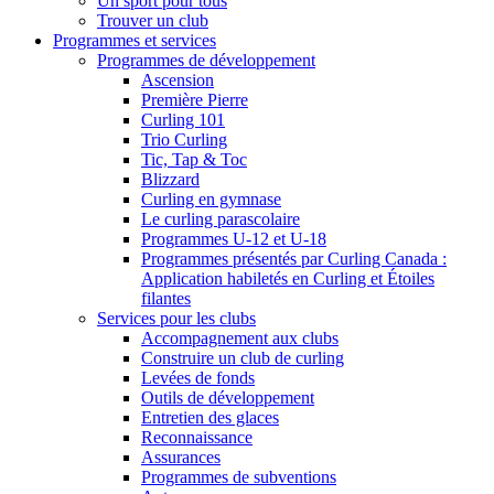
Un sport pour tous
Trouver un club
Programmes et services
Programmes de développement
Ascension
Première Pierre
Curling 101
Trio Curling
Tic, Tap & Toc
Blizzard
Curling en gymnase
Le curling parascolaire
Programmes U-12 et U-18
Programmes présentés par Curling Canada :
Application habiletés en Curling et Étoiles
filantes
Services pour les clubs
Accompagnement aux clubs
Construire un club de curling
Levées de fonds
Outils de développement
Entretien des glaces
Reconnaissance
Assurances
Programmes de subventions