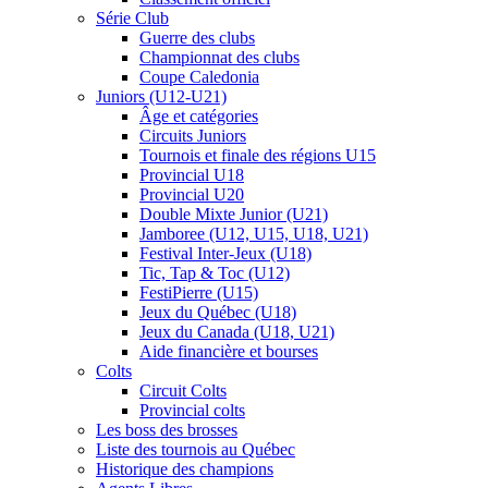
Série Club
Guerre des clubs
Championnat des clubs
Coupe Caledonia
Juniors (U12-U21)
Âge et catégories
Circuits Juniors
Tournois et finale des régions U15
Provincial U18
Provincial U20
Double Mixte Junior (U21)
Jamboree (U12, U15, U18, U21)
Festival Inter-Jeux (U18)
Tic, Tap & Toc (U12)
FestiPierre (U15)
Jeux du Québec (U18)
Jeux du Canada (U18, U21)
Aide financière et bourses
Colts
Circuit Colts
Provincial colts
Les boss des brosses
Liste des tournois au Québec
Historique des champions