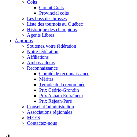
Colts
Circuit Colts
Provincial colts
Les boss des brosses
Liste des tournois au Québec
Historique des champions
Agents Libres
À propos
Soutenez votre fédération
Notre fédération
Affiliations
Ambassadeurs
Reconnaissance
Comité de reconnaissance
Méritas
Temple de la renommée
Prix Cédric-Grondin
Prix Asham Entraîneur
Prix Réjean-Paré
Conseil d’administration
Associations régionales
MEES
Contactez-nous