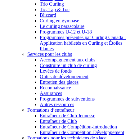
Trio Curling
Tic, Tap & Toc
Blizzard
Curling en gymnase
Le curling parascolaire
Programmes U-12 et U-18
Programmes présentés par Curling Canada :
Application habiletés en Curling et Étoiles
filantes
Services pour les clubs
Accompagnement aux clubs
Construire un club de curling
Levées de fonds
Outils de développement
Entretien des glaces
Reconnaissance
Assurances
Programmes de subventions
Autres ressources
Formations d’entraîneur
Entraîneur de Club Jeunesse
Entraîneur de Club
Entraîneur de Compétition-Introduction
Entraîneur de Compétition-Développement
Formations pour les techniciens de glace