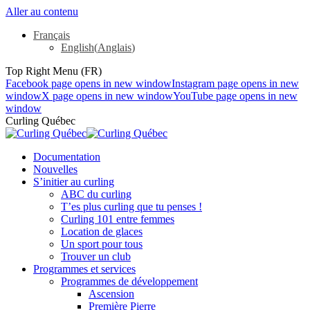
Aller au contenu
Français
English
(
Anglais
)
Top Right Menu (FR)
Facebook page opens in new window
Instagram page opens in new
window
X page opens in new window
YouTube page opens in new
window
Curling Québec
Documentation
Nouvelles
S’initier au curling
ABC du curling
T’es plus curling que tu penses !
Curling 101 entre femmes
Location de glaces
Un sport pour tous
Trouver un club
Programmes et services
Programmes de développement
Ascension
Première Pierre