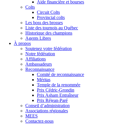
Aide financière et bourses
Colts
Circuit Colts
Provincial colts
Les boss des brosses
Liste des tournois au Québec
Historique des champions
Agents Libres
À propos
Soutenez votre fédération
Notre fédération
Affiliations
Ambassadeurs
Reconnaissance
Comité de reconnaissance
Méritas
Temple de la renommée
Prix Cédric-Grondin
Prix Asham Entraîneur
Prix Réjean-Paré
Conseil d’administration
Associations régionales
MEES
Contactez-nous