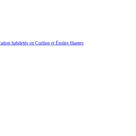
ion habiletés en Curling et Étoiles filantes