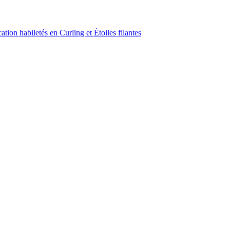
ion habiletés en Curling et Étoiles filantes