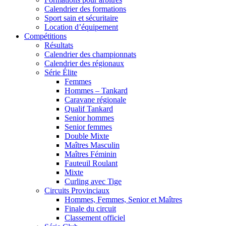
Calendrier des formations
Sport sain et sécuritaire
Location d’équipement
Compétitions
Résultats
Calendrier des championnats
Calendrier des régionaux
Série Élite
Femmes
Hommes – Tankard
Caravane régionale
Qualif Tankard
Senior hommes
Senior femmes
Double Mixte
Maîtres Masculin
Maîtres Féminin
Fauteuil Roulant
Mixte
Curling avec Tige
Circuits Provinciaux
Hommes, Femmes, Senior et Maîtres
Finale du circuit
Classement officiel