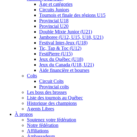
Âge et catégories
Circuits Juniors
Tournois et finale des régions U15
Provincial U18
Provincial U20
Double Mixte Junior (U21)
Jamboree (U12, U15, U18, U21)
Festival Inter-Jeux (U18)
Tic, Tap & Toc (U12)
FestiPierre (U15)
Jeux du Québec (U18)
Jeux du Canada (U18, U21)
Aide financière et bourses
Colts
Circuit Colts
Provincial colts
Les boss des brosses
Liste des tournois au Québec
Historique des champions
Agents Libres
À propos
Soutenez votre fédération
Notre fédération
Affiliations
Ambassadeurs