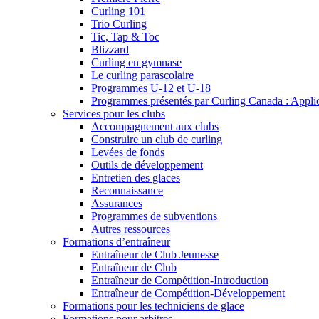
Curling 101
Trio Curling
Tic, Tap & Toc
Blizzard
Curling en gymnase
Le curling parascolaire
Programmes U-12 et U-18
Programmes présentés par Curling Canada : Applicat
Services pour les clubs
Accompagnement aux clubs
Construire un club de curling
Levées de fonds
Outils de développement
Entretien des glaces
Reconnaissance
Assurances
Programmes de subventions
Autres ressources
Formations d’entraîneur
Entraîneur de Club Jeunesse
Entraîneur de Club
Entraîneur de Compétition-Introduction
Entraîneur de Compétition-Développement
Formations pour les techniciens de glace
Formations pour arbitres