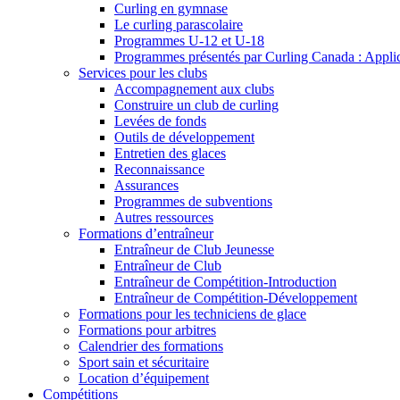
Curling en gymnase
Le curling parascolaire
Programmes U-12 et U-18
Programmes présentés par Curling Canada : Applicat
Services pour les clubs
Accompagnement aux clubs
Construire un club de curling
Levées de fonds
Outils de développement
Entretien des glaces
Reconnaissance
Assurances
Programmes de subventions
Autres ressources
Formations d’entraîneur
Entraîneur de Club Jeunesse
Entraîneur de Club
Entraîneur de Compétition-Introduction
Entraîneur de Compétition-Développement
Formations pour les techniciens de glace
Formations pour arbitres
Calendrier des formations
Sport sain et sécuritaire
Location d’équipement
Compétitions