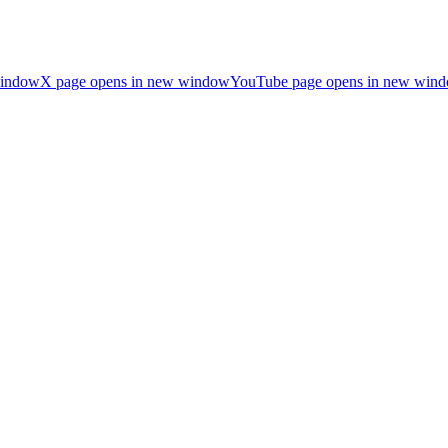
window
X page opens in new window
YouTube page opens in new win