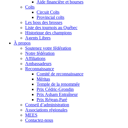
Aide financière et bourses
Colts
Circuit Colts
Provincial colts
Les boss des brosses
Liste des tournois au Québec
Historique des champions
Agents Libres
À propos
Soutenez votre fédération
Notre fédération
Affiliations
Ambassadeurs
Reconnaissance
Comité de reconnaissance
Méritas
Temple de la renommée
Prix Cédric-Grondin
Prix Asham Entraîneur
Prix Réjean-Paré
Conseil d’administration
Associations régionales
MEES
Contactez-nous