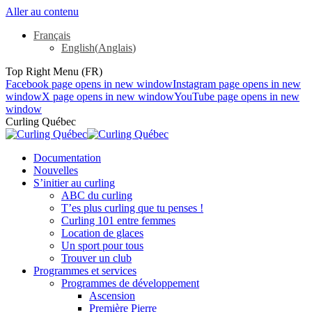
Aller au contenu
Français
English
(
Anglais
)
Top Right Menu (FR)
Facebook page opens in new window
Instagram page opens in new
window
X page opens in new window
YouTube page opens in new
window
Curling Québec
Documentation
Nouvelles
S’initier au curling
ABC du curling
T’es plus curling que tu penses !
Curling 101 entre femmes
Location de glaces
Un sport pour tous
Trouver un club
Programmes et services
Programmes de développement
Ascension
Première Pierre