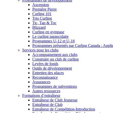
Programmes de développement
Ascension
Première Pierre
Curling 101
Trio Curling
Tic, Tap & Toc
Blizzard
Curling en gymnase
Le curling parascolaire
Programmes U-12 et U-18
Programmes présentés par Curling Canada : Applicat
Services pour les clubs
Accompagnement aux clubs
Construire un club de curling
Levées de fonds
Outils de développement
Entretien des glaces
Reconnaissance
Assurances
Programmes de subventions
Autres ressources
Formations d’entraîneur
Entraîneur de Club Jeunesse
Entraîneur de Club
Entraîneur de Compétition-Introduction