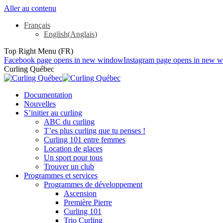
Aller au contenu
Français
English
(
Anglais
)
Top Right Menu (FR)
Facebook page opens in new window
Instagram page opens in new 
Curling Québec
Documentation
Nouvelles
S’initier au curling
ABC du curling
T’es plus curling que tu penses !
Curling 101 entre femmes
Location de glaces
Un sport pour tous
Trouver un club
Programmes et services
Programmes de développement
Ascension
Première Pierre
Curling 101
Trio Curling