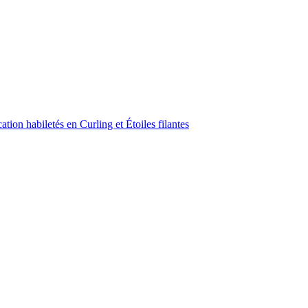
ion habiletés en Curling et Étoiles filantes