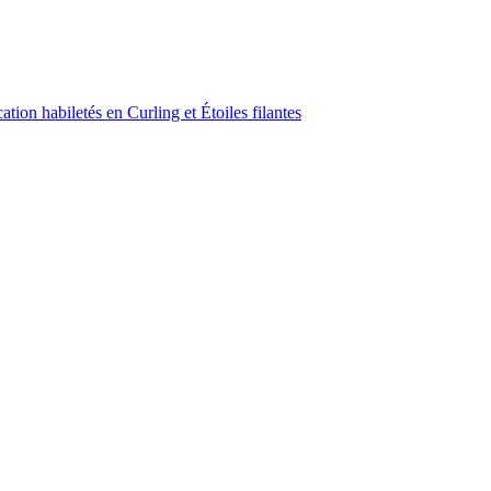
ion habiletés en Curling et Étoiles filantes