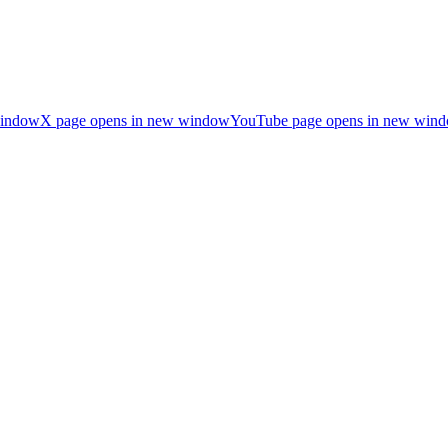
window
X page opens in new window
YouTube page opens in new win