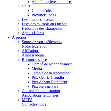
Aide financière et bourses
Colts
Circuit Colts
Provincial colts
Les boss des brosses
Liste des tournois au Québec
Historique des champions
Agents Libres
À propos
Soutenez votre fédération
Notre fédération
Affiliations
Ambassadeurs
Reconnaissance
Comité de reconnaissance
Méritas
Temple de la renommée
Prix Cédric-Grondin
Prix Asham Entraîneur
Prix Réjean-Paré
Conseil d’administration
Associations régionales
MEES
Contactez-nous