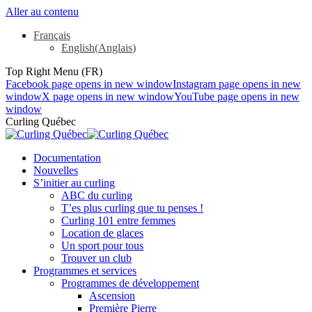
Aller au contenu
Français
English
(
Anglais
)
Top Right Menu (FR)
Facebook page opens in new window
Instagram page opens in new
window
X page opens in new window
YouTube page opens in new
window
Curling Québec
Documentation
Nouvelles
S’initier au curling
ABC du curling
T’es plus curling que tu penses !
Curling 101 entre femmes
Location de glaces
Un sport pour tous
Trouver un club
Programmes et services
Programmes de développement
Ascension
Première Pierre