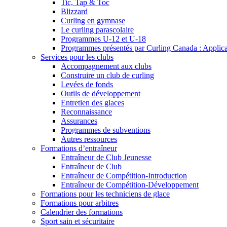
Tic, Tap & Toc
Blizzard
Curling en gymnase
Le curling parascolaire
Programmes U-12 et U-18
Programmes présentés par Curling Canada : Applicati
Services pour les clubs
Accompagnement aux clubs
Construire un club de curling
Levées de fonds
Outils de développement
Entretien des glaces
Reconnaissance
Assurances
Programmes de subventions
Autres ressources
Formations d’entraîneur
Entraîneur de Club Jeunesse
Entraîneur de Club
Entraîneur de Compétition-Introduction
Entraîneur de Compétition-Développement
Formations pour les techniciens de glace
Formations pour arbitres
Calendrier des formations
Sport sain et sécuritaire