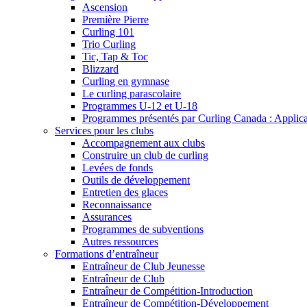
Ascension
Première Pierre
Curling 101
Trio Curling
Tic, Tap & Toc
Blizzard
Curling en gymnase
Le curling parascolaire
Programmes U-12 et U-18
Programmes présentés par Curling Canada : Applicati
Services pour les clubs
Accompagnement aux clubs
Construire un club de curling
Levées de fonds
Outils de développement
Entretien des glaces
Reconnaissance
Assurances
Programmes de subventions
Autres ressources
Formations d’entraîneur
Entraîneur de Club Jeunesse
Entraîneur de Club
Entraîneur de Compétition-Introduction
Entraîneur de Compétition-Développement