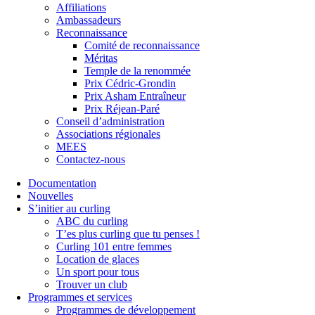
Affiliations
Ambassadeurs
Reconnaissance
Comité de reconnaissance
Méritas
Temple de la renommée
Prix Cédric-Grondin
Prix Asham Entraîneur
Prix Réjean-Paré
Conseil d’administration
Associations régionales
MEES
Contactez-nous
Documentation
Nouvelles
S’initier au curling
ABC du curling
T’es plus curling que tu penses !
Curling 101 entre femmes
Location de glaces
Un sport pour tous
Trouver un club
Programmes et services
Programmes de développement