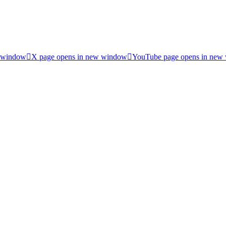
w window
X page opens in new window
YouTube page opens in new